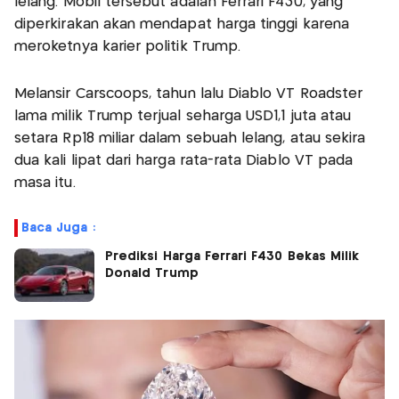
lelang. Mobil tersebut adalah Ferrari F430, yang
diperkirakan akan mendapat harga tinggi karena
meroketnya karier politik Trump.
Melansir Carscoops, tahun lalu Diablo VT Roadster
lama milik Trump terjual seharga USD1,1 juta atau
setara Rp18 miliar dalam sebuah lelang, atau sekira
dua kali lipat dari harga rata-rata Diablo VT pada
masa itu.
Baca Juga :
Prediksi Harga Ferrari F430 Bekas Milik
Donald Trump