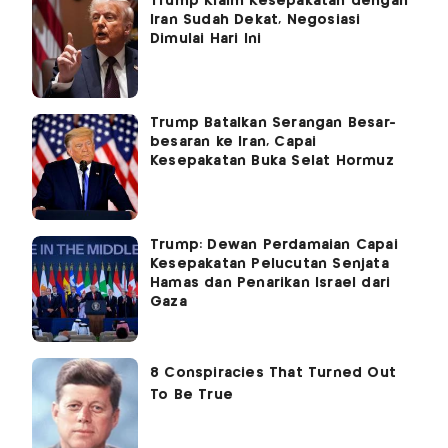
Trump Klaim Kesepakatan dengan
Iran Sudah Dekat, Negosiasi
Dimulai Hari Ini
Trump Batalkan Serangan Besar-
besaran ke Iran, Capai
Kesepakatan Buka Selat Hormuz
Trump: Dewan Perdamaian Capai
Kesepakatan Pelucutan Senjata
Hamas dan Penarikan Israel dari
Gaza