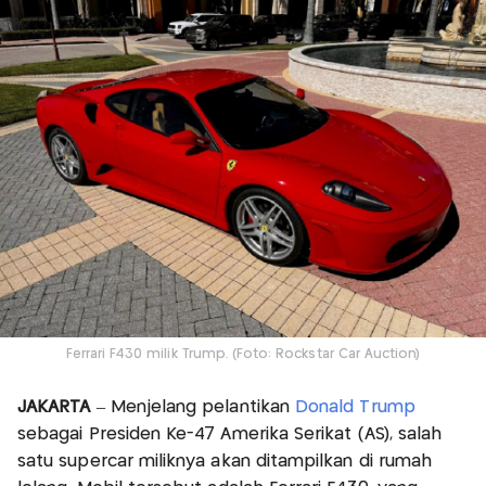
Ferrari F430 milik Trump. (Foto: Rockstar Car Auction)
JAKARTA
– Menjelang pelantikan
Donald Trump
sebagai Presiden Ke-47 Amerika Serikat (AS), salah
satu supercar miliknya akan ditampilkan di rumah