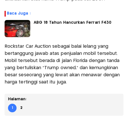
Baca Juga :
ABG 18 Tahun Hancurkan Ferrari F430
Rockstar Car Auction sebagai balai lelang yang
bertanggung jawab atas penjualan mobil tersebut.
Mobil tersebut berada di jalan Florida dengan tanda
yang bertuliskan "Trump owned," dan kemungkinan
besar seseorang yang lewat akan menawar dengan
harga tertinggi saat itu juga.
Halaman:
1
2