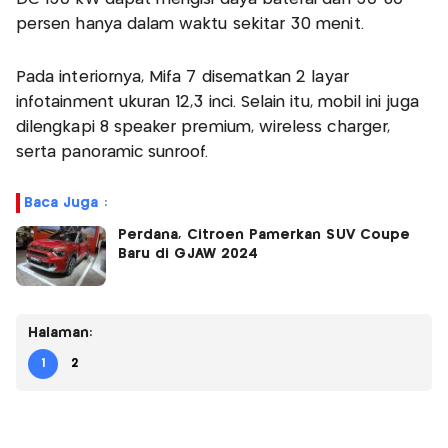
persen hanya dalam waktu sekitar 30 menit.
Pada interiornya, Mifa 7 disematkan 2 layar
infotainment ukuran 12,3 inci. Selain itu, mobil ini juga
dilengkapi 8 speaker premium, wireless charger,
serta panoramic sunroof.
Baca Juga :
Perdana, Citroen Pamerkan SUV Coupe
Baru di GJAW 2024
Halaman:
1
2