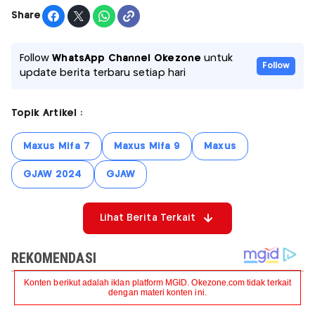
Share
Follow
WhatsApp Channel Okezone
untuk
Follow
update berita terbaru setiap hari
Topik Artikel :
Maxus Mifa 7
Maxus Mifa 9
Maxus
GJAW 2024
GJAW
Lihat Berita Terkait