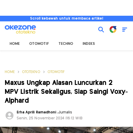
Scroll kebawah untuk membaca artikel
HOME
OTOMOTIF
TECHNO
INDEKS
HOME
OTOTEKNO
OTOMOTIF
Maxus Ungkap Alasan Luncurkan 2
MPV Listrik Sekaligus, Siap Saingi Voxy-
Alphard
Erha Aprili Ramadhoni
,
Jurnalis
Senin, 25 November 2024 |16:12 WIB