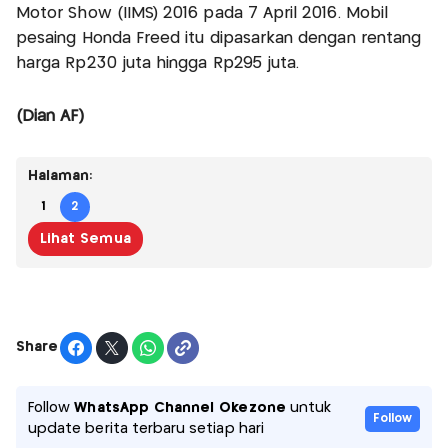
Motor Show (IIMS) 2016 pada 7 April 2016. Mobil
pesaing Honda Freed itu dipasarkan dengan rentang
harga Rp230 juta hingga Rp295 juta.
(Dian AF)
Halaman:
1
2
Lihat Semua
Share
Follow
WhatsApp Channel Okezone
untuk
Follow
update berita terbaru setiap hari