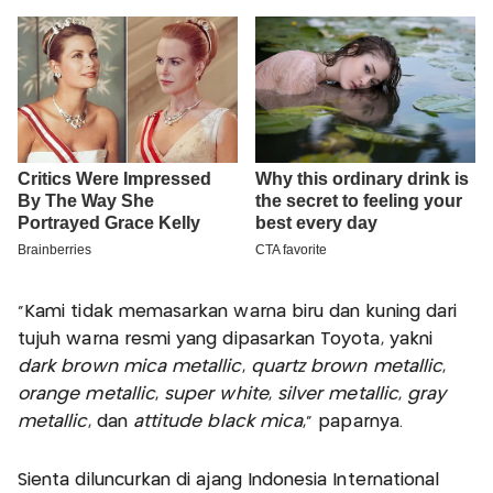
"Kami tidak memasarkan warna biru dan kuning dari
tujuh warna resmi yang dipasarkan Toyota, yakni
dark brown mica metallic
,
quartz brown metallic
,
orange metallic
,
super white
,
silver metallic
,
gray
metallic
, dan
attitude black mica
," paparnya.
Sienta diluncurkan di ajang Indonesia International